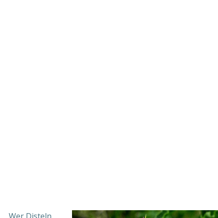
Wer Disteln