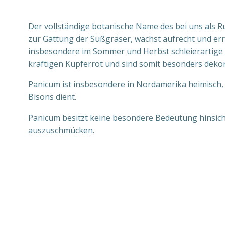
Der vollständige botanische Name des bei uns als R
zur Gattung der Süßgräser, wächst aufrecht und erre
insbesondere im Sommer und Herbst schleierartige 
kräftigen Kupferrot und sind somit besonders dekor
Panicum ist insbesondere in Nordamerika heimisch
Bisons dient.
Panicum besitzt keine besondere Bedeutung hinsicht
auszuschmücken.