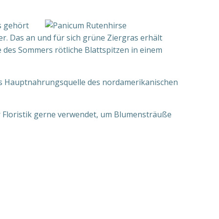
s gehört
r. Das an und für sich grüne Ziergras erhält
des Sommers rötliche Blattspitzen in einem
als Hauptnahrungsquelle des nordamerikanischen
r Floristik gerne verwendet, um Blumensträuße