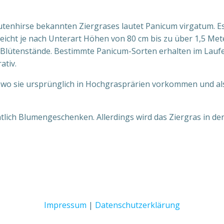
utenhirse bekannten Ziergrases lautet Panicum virgatum. E
icht je nach Unterart Höhen von 80 cm bis zu über 1,5 Mete
Blütenstände. Bestimmte Panicum-Sorten erhalten im Laufe 
ativ.
, wo sie ursprünglich in Hochgrasprärien vorkommen und 
lich Blumengeschenken. Allerdings wird das Ziergras in de
Impressum
|
Datenschutzerklärung