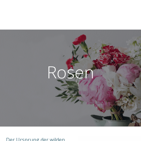
Rosen
Der Ursprung der wilden