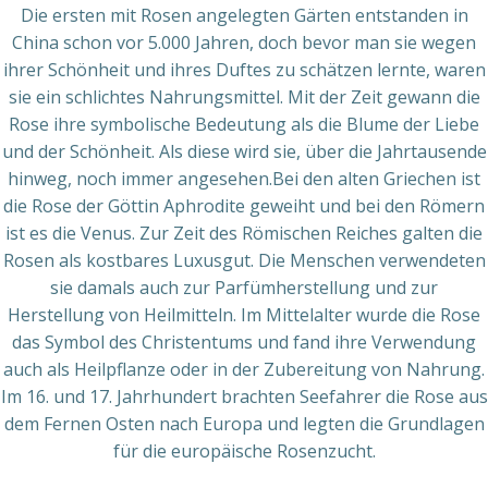
Die ersten mit Rosen angelegten Gärten entstanden in
China schon vor 5.000 Jahren, doch bevor man sie wegen
ihrer Schönheit und ihres Duftes zu schätzen lernte, waren
sie ein schlichtes Nahrungsmittel. Mit der Zeit gewann die
Rose ihre symbolische Bedeutung als die Blume der Liebe
und der Schönheit. Als diese wird sie, über die Jahrtausende
hinweg, noch immer angesehen.Bei den alten Griechen ist
die Rose der Göttin Aphrodite geweiht und bei den Römern
ist es die Venus. Zur Zeit des Römischen Reiches galten die
Rosen als kostbares Luxusgut. Die Menschen verwendeten
sie damals auch zur Parfümherstellung und zur
Herstellung von Heilmitteln. Im Mittelalter wurde die Rose
das Symbol des Christentums und fand ihre Verwendung
auch als Heilpflanze oder in der Zubereitung von Nahrung.
Im 16. und 17. Jahrhundert brachten Seefahrer die Rose aus
dem Fernen Osten nach Europa und legten die Grundlagen
für die europäische Rosenzucht.