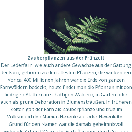
Zauberpflanzen aus der Frühzeit
Der Lederfarn, wie auch andere Gewächse aus der Gattung
der Farn, gehören zu den ältesten Pflanzen, die wir kennen.
Vor ca. 400 Millionen Jahren war die Erde von ganzen
Farnwäldern bedeckt, heute findet man die Pflanzen mit den
fiedrigen Blättern in schattigen Wäldern, in Gärten oder
auch als grüne Dekoration in Blumensträußen. In früheren
Zeiten galt der Farn als Zauberpflanze und trug im
Volksmund den Namen Hexenkraut oder Hexenleiter.
Grund für den Namen war die damals geheimnisvoll
wirkende Art und Weise der Fortpflanzung durch Sporen.