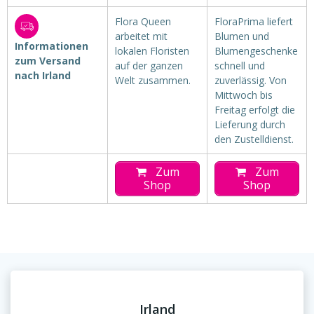
Flora Queen
FloraPrima liefert
arbeitet mit
Blumen und
Informationen
lokalen Floristen
Blumengeschenke
zum Versand
auf der ganzen
schnell und
nach Irland
Welt zusammen.
zuverlässig. Von
Mittwoch bis
Freitag erfolgt die
Lieferung durch
den Zustelldienst.
Zum
Zum
Shop
Shop
Irland